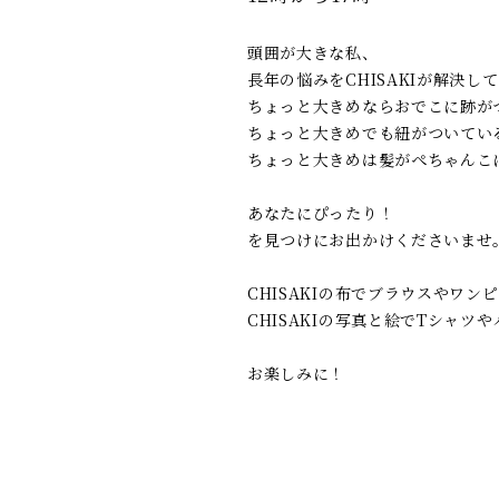
頭囲が大きな私、
長年の悩みをCHISAKIが解決し
ちょっと大きめならおでこに跡が
ちょっと大きめでも紐がついてい
ちょっと大きめは髪がぺちゃんこ
あなたにぴったり！
を見つけにお出かけくださいませ
CHISAKIの布でブラウスやワン
CHISAKIの写真と絵でTシャツ
お楽しみに！