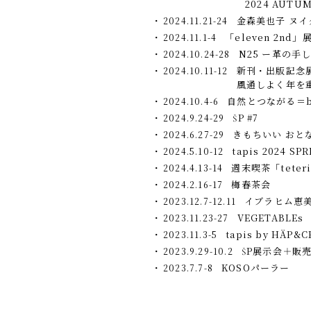
2024 AUTUM
金森美也子 ヌイ
2024.11.21-24
「eleven 2nd
2024.11.1-4
N25 ー革の手
2024.10.24-28
新刊・出版記念
2024.10.11-12
風通しよく年を
自然とつながる＝beau
2024.10.4-6
ŠP #7
2024.9.24-29
きもちいい おと
2024.6.27-29
tapis 2024 S
2024.5.10-12
週末喫茶「teter
2024.4.13-14
梅春茶会
2024.2.16-17
イブラヒム恵美
2023.12.7-12.11
VEGETABLEs
2023.11.23-27
tapis by HÄP&
2023.11.3-5
ŠP展示会＋販
2023.9.29-10.2
KOSOパーラー
2023.7.7-8