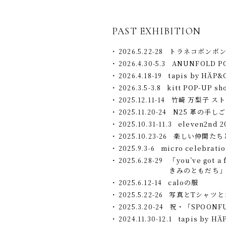
PAST EXHIBITION
トラネコボンボン
2026.5.22-28
ANUNFOLD PO
2026.4.30-5.3
tapis by HÄP&
2026.4.18-19
kitt POP-UP sho
2026.3.5-3.8
竹崎 万梨子 ス
2025.12.11-14
N25 革の手し
2025.11.20-24
eleven2nd
2025.10.31-11.3
楽しい仲間たちとL
2025.10.23-26
micro celebrati
2025.9.3-6
「you’ve got a 
2025.6.28-29
きみのともだち
caloの服
2025.6.12-14
写真とTシャツと
2025.5.22-26
祝・「SPOONF
2025.3.20-24
tapis by H
2024.11.30-12.1