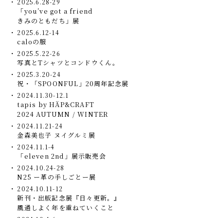
2025.6.28-29
「you’ve got a friend
きみのともだち」展
2025.6.12-14
caloの服
2025.5.22-26
写真とTシャツとコンドウくん。
2025.3.20-24
祝・「SPOONFUL」20周年記念展
2024.11.30-12.1
tapis by HÄP&CRAFT
2024 AUTUMN / WINTER
2024.11.21-24
金森美也子 ヌイグルミ展
2024.11.1-4
「eleven 2nd」展示販売会
2024.10.24-28
N25 ー革の手しごとー展
2024.10.11-12
新刊・出版記念展『日々更新。』
風通しよく年を重ねていくこと