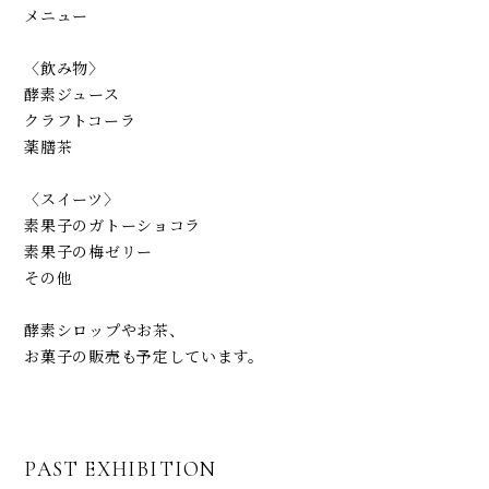
メニュー
〈飲み物〉
酵素ジュース
クラフトコーラ
薬膳茶
〈スイーツ〉
素果子のガトーショコラ
素果子の梅ゼリー
その他
酵素シロップやお茶、
お菓子の販売も予定しています。
PAST EXHIBITION