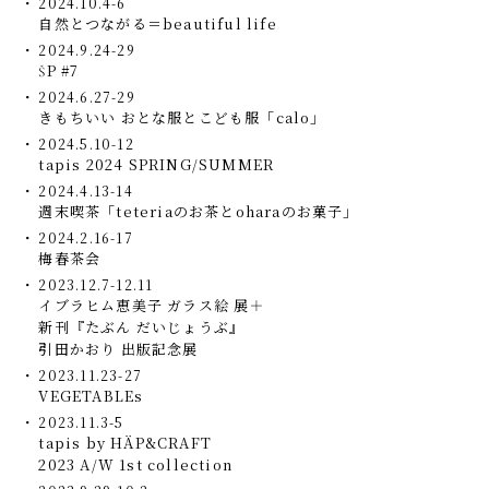
2024.10.4-6
自然とつながる＝beautiful life
2024.9.24-29
ŠP #7
2024.6.27-29
きもちいい おとな服とこども服「calo」
2024.5.10-12
tapis 2024 SPRING/SUMMER
2024.4.13-14
週末喫茶「teteriaのお茶とoharaのお菓子」
2024.2.16-17
梅春茶会
2023.12.7-12.11
イブラヒム恵美子 ガラス絵 展＋
新刊『たぶん だいじょうぶ』
引田かおり 出版記念展
2023.11.23-27
VEGETABLEs
2023.11.3-5
tapis by HÄP&CRAFT
2023 A/W 1st collection