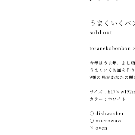
うまくいくパ
sold out
toranekobonbon
今年はうま年、よし
うまくいくお皿を作
9頭の馬があなたの願
サイズ：h17×w19
カラー：ホワイト
○ dishwasher
○ microwave
× oven