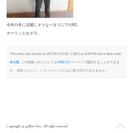
今年の冬に活躍しそうなパタゴニアのR2。
カーリンとおそろ。
This entry was posted on 2017年11月4日 土曜日 at 9:09 PM and is filed under
未分類
. この投稿へのコメントは
RSS 2.0
フィードで購読することができま
す。 現在コメント、トラックバックともに受け付けておりません。
Copyright © gallery fève. All right reserved