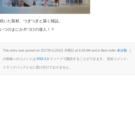
続いた取材、つぎつぎと届く雑誌。
いつのまにか片づけの達人！？
This entry was posted on 2017年11月6日 月曜日 at 9:28 AM and is filed under
未分類
. こ
の投稿へのコメントは
RSS 2.0
フィードで購読することができます。 現在コメント、
トラックバックともに受け付けておりません。