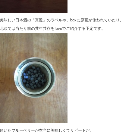
美味しい日本酒の「真澄」のラベルや、boxに原画が使われていたり、
北欧では当たり前の共生共存をfèveでご紹介する予定です。
頂いたブルーベリーが本当に美味しくてリピートだ。