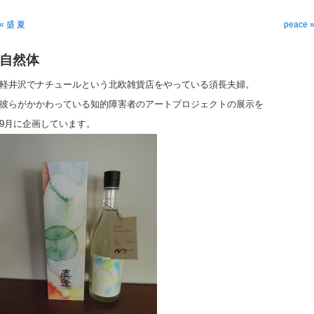
« 盛 夏
peace 
自然体
軽井沢でナチュールという北欧雑貨店をやっている須長夫婦。
彼らがかかわっている知的障害者のアートプロジェクトの展示を
9月に企画しています。