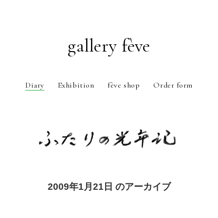
gallery fève
Diary
Exhibition
fève shop
Order form
Just another WordPress weblog
2009年1月21日 のアーカイブ