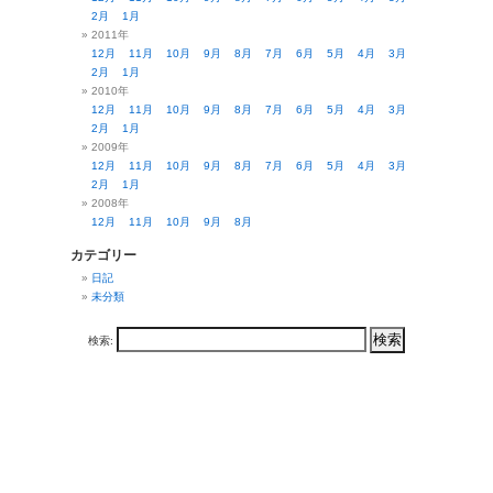
2月
1月
2011年
12月
11月
10月
9月
8月
7月
6月
5月
4月
3月
2月
1月
2010年
12月
11月
10月
9月
8月
7月
6月
5月
4月
3月
2月
1月
2009年
12月
11月
10月
9月
8月
7月
6月
5月
4月
3月
2月
1月
2008年
12月
11月
10月
9月
8月
カテゴリー
日記
未分類
検索: