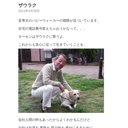
ザウラク
2011年4月30日
盲導犬のパピーウォーカーの期限が近づいています。
自宅の電話番号変えちゃおうかなって。。。
ターセンはザウラクに誓うよ、
これからも良心に従って生きていくことを。
会社人間の時もあったからよくわかるんだけど、
会社は社員を 家族を 世の中を 幸せにするために