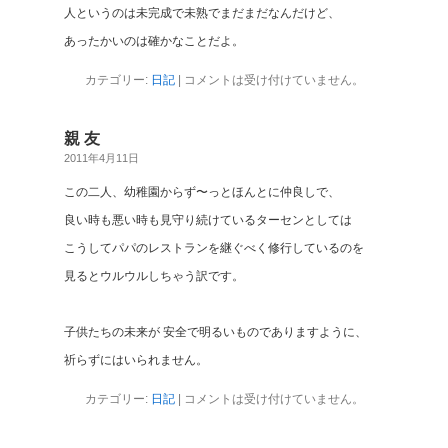
人というのは未完成で未熟でまだまだなんだけど、
あったかいのは確かなことだよ。
カテゴリー:
日記
|
コメントは受け付けていません。
親 友
2011年4月11日
この二人、幼稚園からず〜っとほんとに仲良しで、
良い時も悪い時も見守り続けているターセンとしては
こうしてパパのレストランを継ぐべく修行しているのを
見るとウルウルしちゃう訳です。
子供たちの未来が 安全で明るいものでありますように、
祈らずにはいられません。
カテゴリー:
日記
|
コメントは受け付けていません。