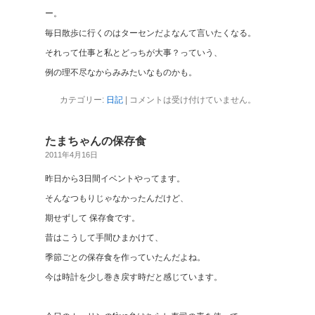
ー。
毎日散歩に行くのはターセンだよなんて言いたくなる。
それって仕事と私とどっちが大事？っていう、
例の理不尽なからみみたいなものかも。
カテゴリー:
日記
|
コメントは受け付けていません。
たまちゃんの保存食
2011年4月16日
昨日から3日間イベントやってます。
そんなつもりじゃなかったんだけど、
期せずして 保存食です。
昔はこうして手間ひまかけて、
季節ごとの保存食を作っていたんだよね。
今は時計を少し巻き戻す時だと感じています。