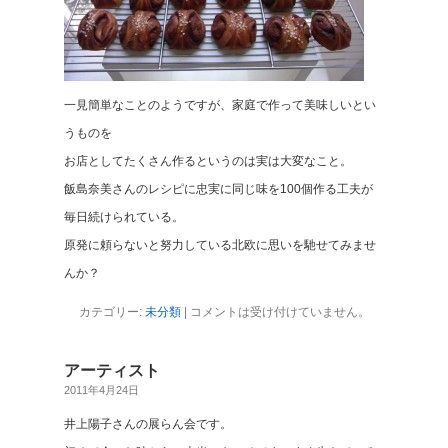
一見簡単なことのようですが、家庭で作って美味しいとい
うものを
お店としてたくさん作るというのは実は大変なこと。
飯島奈美さんのレシピに忠実に同じ味を100個作る工夫が
毎日続けられている。
原発に頼らないと努力している北欧に思いを馳せてみませ
んか？
カテゴリー:
未分類
|
コメントは受け付けていません。
アーティスト
2011年4月24日
井上陽子さんの展らん会です。