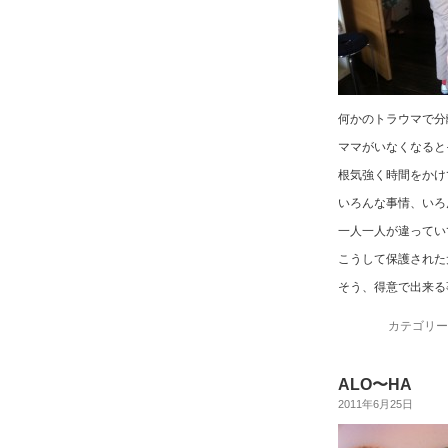
何かのトラウマで分
ママがいなくなると
根気強く時間をかけ
いろんな事情、いろ
一人一人が違ってい
こうして保護された
そう、得意で出来る
カテゴリー
ALO〜HA
2011年6月25日