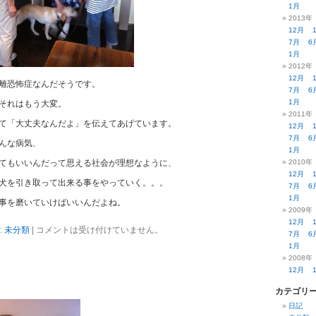
1月
2013年
12月
7月
6
1月
2012年
12月
離恐怖症なんだそうです。
7月
6
1月
それはもう大変。
2011年
て「大丈夫なんだよ」を伝えてあげています。
12月
7月
6
んな病気、
1月
てもいいんだって思える社会が理想なように、
2010年
12月
犬を引き取って出来る事をやっていく。。。
7月
6
1月
事を磨いていけばいいんだよね。
2009年
12月
:
未分類
|
コメントは受け付けていません。
7月
6
1月
2008年
12月
カテゴリ
日記