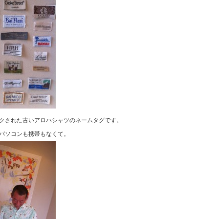
クされた古いアロハシャツのネームタグです。
パソコンも携帯もなくて。