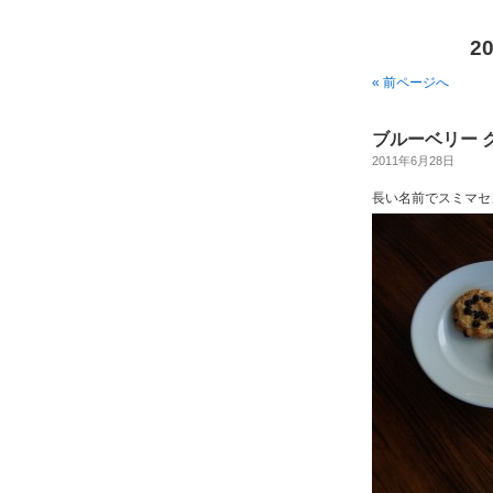
2
« 前ページへ
ブルーベリー 
2011年6月28日
長い名前でスミマセ