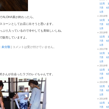
12月
7月
6
1月
2019年
ALOHA展が終わったら,
12月
スコーンとしてお店に出そうと思います。
7月
6
1月
っぷり入っているので冷やしても美味しいしね。
2018年
12月
で販売していますよ。
7月
6
1月
:
未分類
|
コメントは受け付けていません。
2017年
12月
7月
6
1月
2016年
12月
の奥村さんが出会ったラブのレイちゃんです。
7月
6
1月
2015年
12月
7月
6
1月
2014年
12月
7月
6