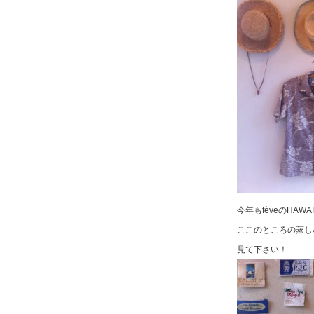
今年もfèveのHAW
ここのところの蒸し暑
見て下さい！