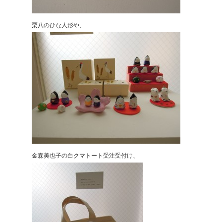
栗八のひな人形や、
金森美也子の白クマトート受注受付け、