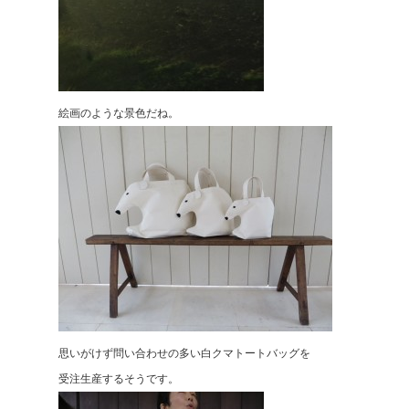
絵画のような景色だね。
思いがけず問い合わせの多い白クマトートバッグを
受注生産するそうです。