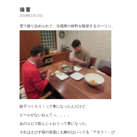
備 蓄
2014年2月17日
雪で振り込められて、冷蔵庫の材料を駆使するカーリン。
餃子つくろう！って事になったんだけど、
ビールがないねぇてっ。。。。
あのエビス飲んじゃおうって事になった。
それはえびす様の魚籠にも鯛がはいってる「アタリ！」び