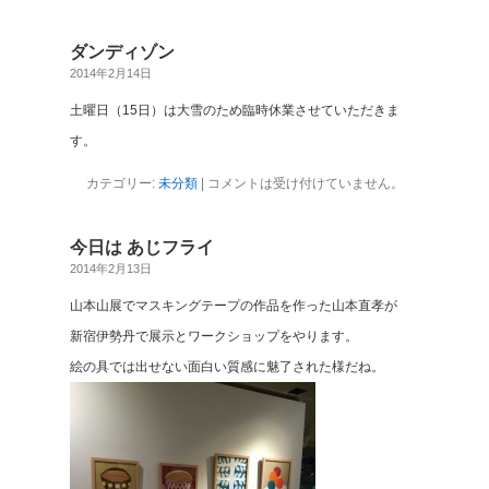
ダンディゾン
2014年2月14日
土曜日（15日）は大雪のため臨時休業させていただきま
す。
カテゴリー:
未分類
|
コメントは受け付けていません。
今日は あじフライ
2014年2月13日
山本山展でマスキングテープの作品を作った山本直孝が
新宿伊勢丹で展示とワークショップをやります。
絵の具では出せない面白い質感に魅了された様だね。