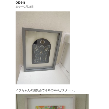
open
2014年2月23日
イブちゃんの展覧会で今年のfèveがスタート。