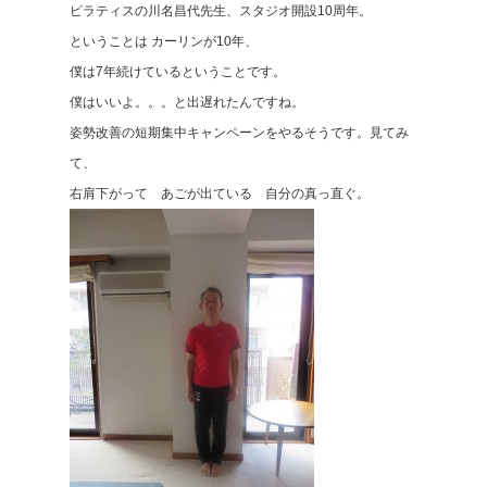
ピラティスの川名昌代先生、スタジオ開設10周年。
ということは カーリンが10年、
僕は7年続けているということです。
僕はいいよ。。。と出遅れたんですね。
姿勢改善の短期集中キャンペーンをやるそうです。見てみ
て、
右肩下がって あごが出ている 自分の真っ直ぐ。