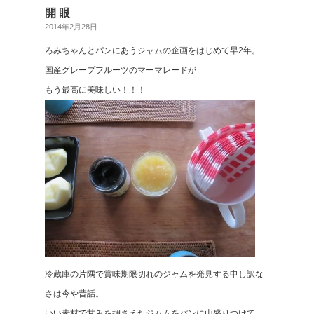
開 眼
2014年2月28日
ろみちゃんとパンにあうジャムの企画をはじめて早2年。
国産グレープフルーツのマーマレードが
もう最高に美味しい！！！
冷蔵庫の片隅で賞味期限切れのジャムを発見する申し訳な
さは今や昔話。
いい素材で甘みを押さえたジャムをパンに山盛りつけて