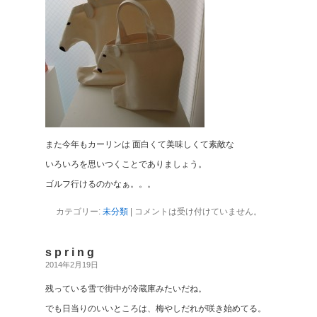
また今年もカーリンは 面白くて美味しくて素敵な
いろいろを思いつくことでありましょう。
ゴルフ行けるのかなぁ。。。
カテゴリー:
未分類
|
コメントは受け付けていません。
s p r i n g
2014年2月19日
残っている雪で街中が冷蔵庫みたいだね。
でも日当りのいいところは、梅やしだれが咲き始めてる。