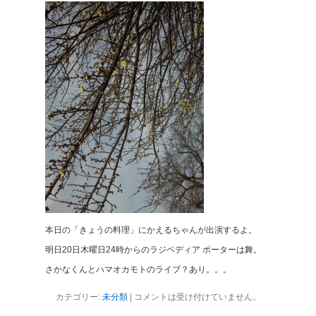
本日の「きょうの料理」にかえるちゃんが出演するよ。
明日20日木曜日24時からのラジペディア ポーターは舞。
さかなくんとハマオカモトのライブ？あり。。。
カテゴリー:
未分類
|
コメントは受け付けていません。