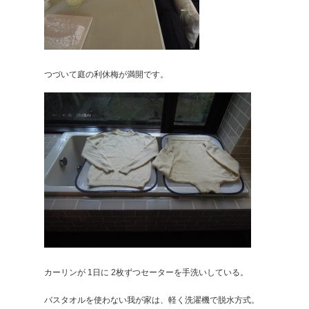
つづいて庭の利休梅が満開です。
カーリンが 1日に 2枚ずつセーターを手洗いしている。
バスタオルを使わない我が家は、軽く洗濯機で脱水方式。