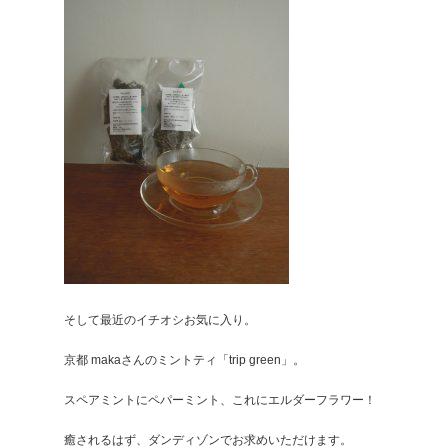
そして最近のイチオシお気に入り。
京都 makaさんのミントティ「trip green」。
スペアミントにペパーミント、これにエルダーフラワー！
癒されるはず、ダンディゾンでお求めいただけます。