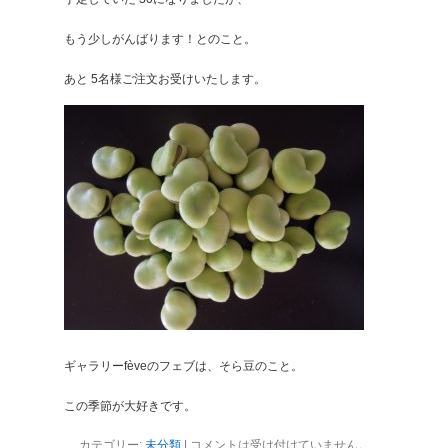
もう少しがんばります！とのこと。
あと 5名様ご注文お受けいたします。
ギャラリーfèveのフェブは、そら豆のこと。
この季節が大好きです。
カテゴリー:
未分類
|
コメントは受け付けていません。