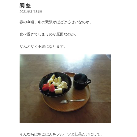
調 整
2021年3月31日
春の今頃、冬の緊張がほどけるせいなのか、
食べ過ぎてしまうのが原因なのか、
なんとなく不調になります。
そんな時は朝ごはんをフルーツと紅茶だけにして、