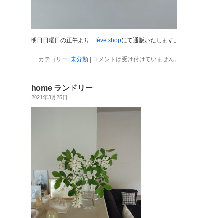
明日日曜日の正午より、
fève shop
にて通販いたします。
カテゴリー:
未分類
|
コメントは受け付けていません。
home ランドリー
2021年3月25日