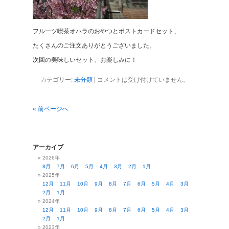
フルーツ喫茶オハラのおやつとポストカードセット、
たくさんのご注文ありがとうございました。
次回の美味しいセット、お楽しみに！
カテゴリー:
未分類
|
コメントは受け付けていません。
« 前ページへ
アーカイブ
2026年
8月
7月
6月
5月
4月
3月
2月
1月
2025年
12月
11月
10月
9月
8月
7月
6月
5月
4月
3月
2月
1月
2024年
12月
11月
10月
9月
8月
7月
6月
5月
4月
3月
2月
1月
2023年