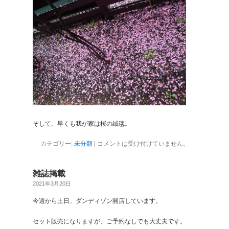
そして、早くも我が家は桜の絨毯。
カテゴリー:
未分類
|
コメントは受け付けていません。
雑誌掲載
2021年3月20日
今週から土日、ダンディゾン開店しています。
セット販売になりますが、ご予約なしでも大丈夫です。