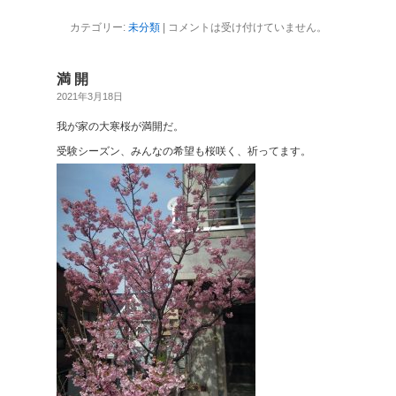
カテゴリー:
未分類
|
コメントは受け付けていません。
満 開
2021年3月18日
我が家の大寒桜が満開だ。
受験シーズン、みんなの希望も桜咲く、祈ってます。