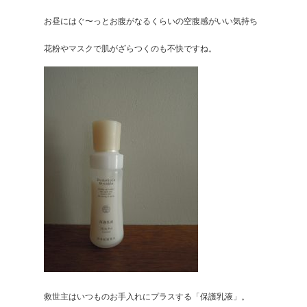
お昼にはぐ〜っとお腹がなるくらいの空腹感がいい気持ち
花粉やマスクで肌がざらつくのも不快ですね。
救世主はいつものお手入れにプラスする「保護乳液」。