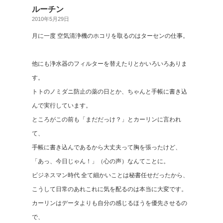
ルーチン
2010年5月29日
月に一度 空気清浄機のホコリを取るのはターセンの仕事。
他にも浄水器のフィルターを替えたりとかいろいろありま
す。
トトのノミダニ防止の薬の日とか、ちゃんと手帳に書き込
んで実行しています。
ところがこの前も「まだだっけ？」とカーリンに言われ
て、
手帳に書き込んであるから大丈夫って胸を張ったけど、
「あっ、今日じゃん！」（心の声）なんてことに。
ビジネスマン時代 全て細かいことは秘書任せだったから、
こうして日常のあれこれに気を配るのは本当に大変です。
カーリンはデータよりも自分の感じるほうを優先させるの
で、