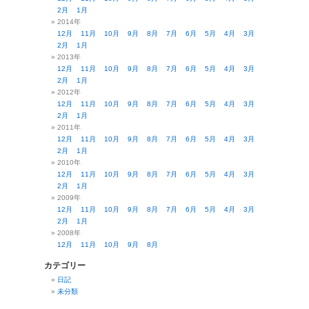
2月
1月
2014年
12月
11月
10月
9月
8月
7月
6月
5月
4月
3月
2月
1月
2013年
12月
11月
10月
9月
8月
7月
6月
5月
4月
3月
2月
1月
2012年
12月
11月
10月
9月
8月
7月
6月
5月
4月
3月
2月
1月
2011年
12月
11月
10月
9月
8月
7月
6月
5月
4月
3月
2月
1月
2010年
12月
11月
10月
9月
8月
7月
6月
5月
4月
3月
2月
1月
2009年
12月
11月
10月
9月
8月
7月
6月
5月
4月
3月
2月
1月
2008年
12月
11月
10月
9月
8月
カテゴリー
日記
未分類