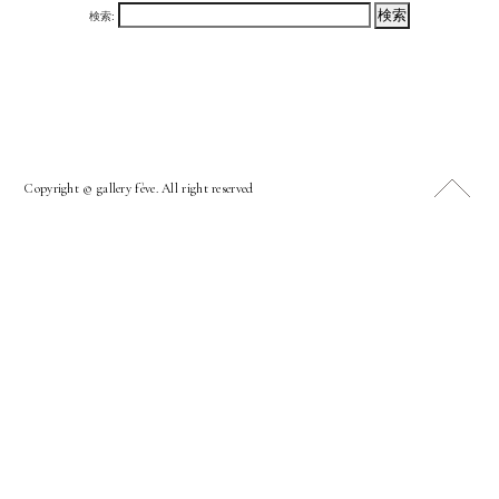
検索:
Copyright © gallery fève. All right reserved