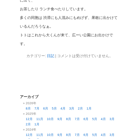
に出て、
お茶したり ランチ食べたりしています。
多くの同胞は 渋滞にも人混みにもめげず、果敢に出かけて
いるんだろうなぁ。
トトはこれから大くんが来て、広ーい公園にお出かけで
す。
カテゴリー:
日記
|
コメントは受け付けていません。
アーカイブ
2026年
8月
7月
6月
5月
4月
3月
2月
1月
2025年
12月
11月
10月
9月
8月
7月
6月
5月
4月
3月
2月
1月
2024年
12月
11月
10月
9月
8月
7月
6月
5月
4月
3月