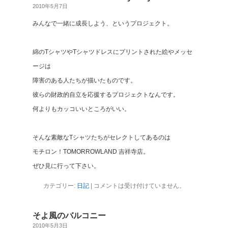
2010年5月7日
みんなで一緒に成長しよう、というプロジェクト。
綿のTシャツやTシャツドレスにプリントされた絵やメッセ
ージは
障害のある人たちが描いたものです。
彼らの財政的自立を応援するプロジェクトなんです。
何よりもカッコいいところがいい。
そんな素敵なTシャツたちがセレクトしてあるのは
モチロン！TOMORROWLAND 吉祥寺店。
ぜひ見に行って下さい。
カテゴリー:
日記
|
コメントは受け付けていません。
そよ風のバルコニー
2010年5月3日