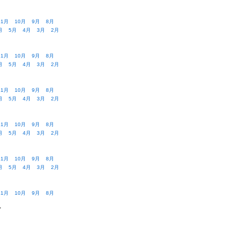
11月
10月
9月
8月
月
5月
4月
3月
2月
11月
10月
9月
8月
月
5月
4月
3月
2月
11月
10月
9月
8月
月
5月
4月
3月
2月
11月
10月
9月
8月
月
5月
4月
3月
2月
11月
10月
9月
8月
月
5月
4月
3月
2月
11月
10月
9月
8月
ー