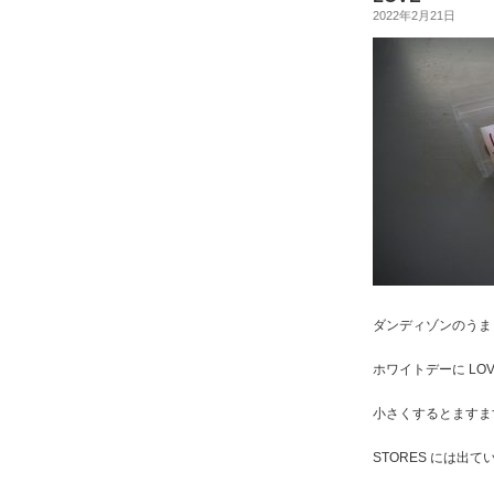
2022年2月21日
ダンディゾンのうま
ホワイトデーに LO
小さくするとますま
STORES には出