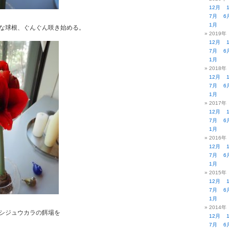
12月
7月
6
1月
な球根、ぐんぐん咲き始める。
2019年
12月
7月
6
1月
2018年
12月
7月
6
1月
2017年
12月
7月
6
1月
2016年
12月
7月
6
1月
2015年
12月
7月
6
1月
2014年
シジュウカラの餌場を
12月
7月
6