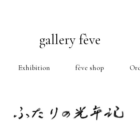
gallery fève
Exhibition
fève shop
Ord
Just another WordPress weblog