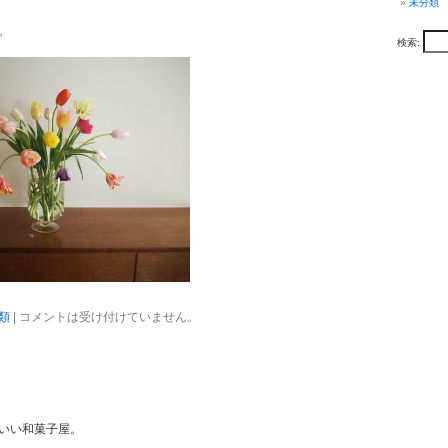
未分類
。
検索:
類
|
コメントは受け付けていません。
いい和菓子屋。