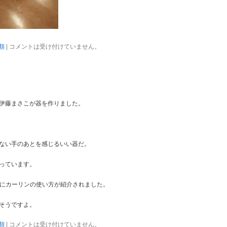
類
|
コメントは受け付けていません。
伊藤まさこが器を作りました。
ない手のあとを感じるいい器だ。
っています。
にカーリンの使い方が紹介されました。
そうですよ。
類
|
コメントは受け付けていません。