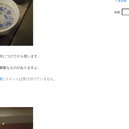
未分類
検索:
水につけてから使います。
素敵なものがありますよ。
類
|
コメントは受け付けていません。