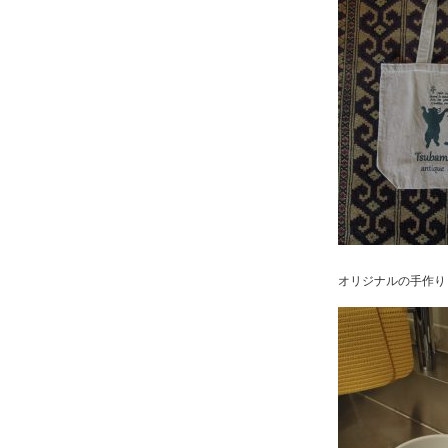
オリジナルの手作り