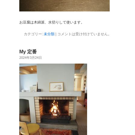
お豆腐は木綿派、水切りして使います。
カテゴリー:
未分類
|
コメントは受け付けていません。
My 定番
2024年3月24日