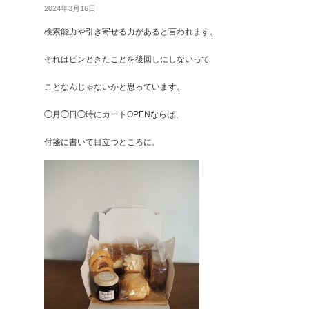
2024年3月16日
検索能力や引き寄せる力があると言われます。
それはピンときたことを後回しにしないって
ことなんじゃないかと思っています。
◯月◯日◯時にカートOPENならば、
付箋に書いて目立つところに。