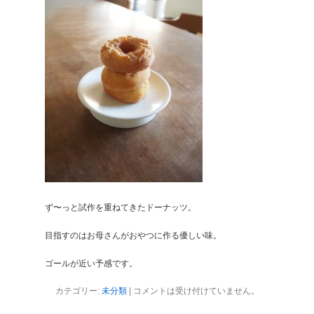
ず〜っと試作を重ねてきたドーナッツ。
目指すのはお母さんがおやつに作る優しい味。
ゴールが近い予感です。
カテゴリー:
未分類
|
コメントは受け付けていません。