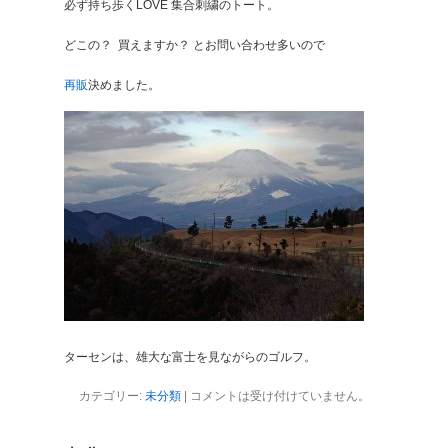
必ず持ち歩くLOVE 集合刺繍のトート。
どこの？ 買えますか？ とお問い合わせ多いので
再販
決めました。
ターセンは、雄大な富士を見ながらのゴルフ。
カテゴリー:
未分類
|
コメントは受け付けていません。