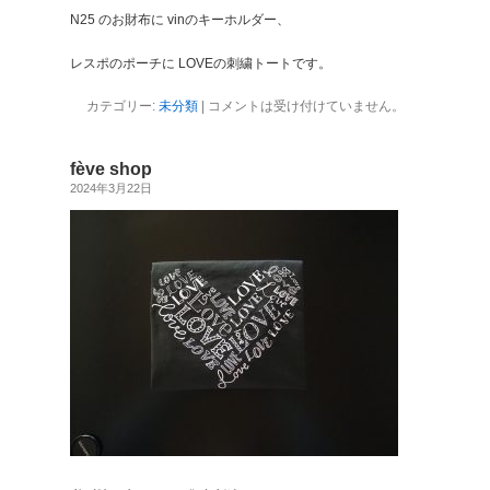
N25 のお財布に vinのキーホルダー、
レスポのポーチに LOVEの刺繍トートです。
カテゴリー:
未分類
|
コメントは受け付けていません。
fève shop
2024年3月22日