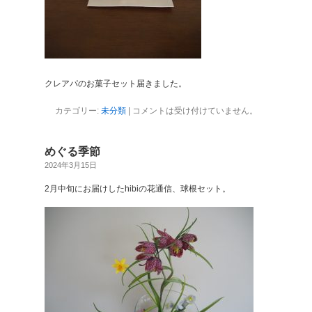
クレアパのお菓子セット届きました。
カテゴリー:
未分類
|
コメントは受け付けていません。
めぐる季節
2024年3月15日
2月中旬にお届けしたhibiの花通信、球根セット。