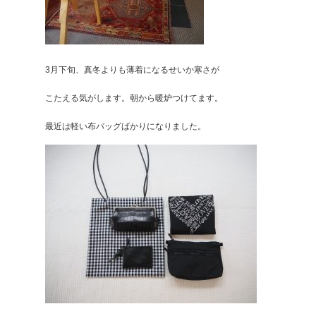
3月下旬、真冬よりも薄着になるせいか寒さが
こたえる気がします。朝から暖炉つけてます。
最近は軽い布バッグばかりになりました。