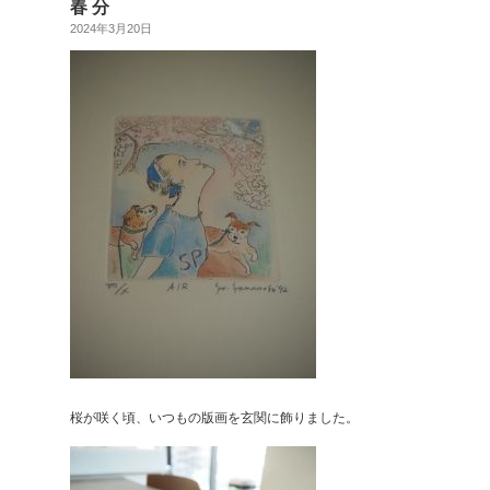
春 分
2024年3月20日
桜が咲く頃、いつもの版画を玄関に飾りました。