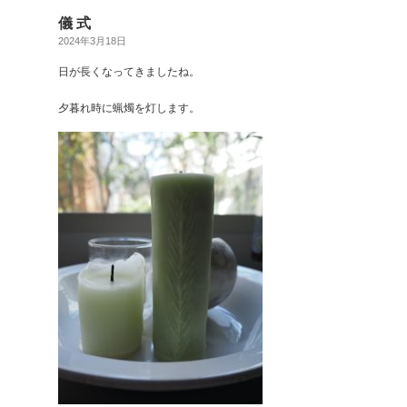
儀 式
2024年3月18日
日が長くなってきましたね。
夕暮れ時に蝋燭を灯します。