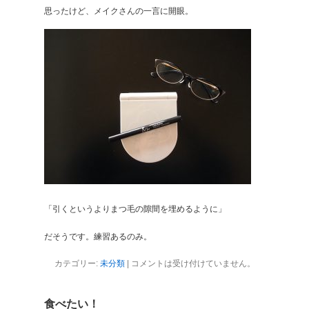
思ったけど、メイクさんの一言に開眼。
「引くというよりまつ毛の隙間を埋めるように」
だそうです。練習あるのみ。
カテゴリー:
未分類
|
コメントは受け付けていません。
食べたい！