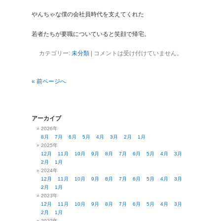
やんちゃな僕の会社員時代を支えてくれた
若者たちが要職についていると笑顔で帰宅。
カテゴリー:
未分類
|
コメントは受け付けていません。
« 前ページへ
アーカイブ
2026年
8月
7月
6月
5月
4月
3月
2月
1月
2025年
12月
11月
10月
9月
8月
7月
6月
5月
4月
3月
2月
1月
2024年
12月
11月
10月
9月
8月
7月
6月
5月
4月
3月
2月
1月
2023年
12月
11月
10月
9月
8月
7月
6月
5月
4月
3月
2月
1月
2022年