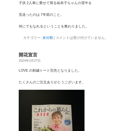
子供 2人車に乗せて帰る祐布子ちゃんの背中を
見送ったのは 7年前のこと。
何にでもなれるということを教わりました。
カテゴリー:
未分類
|
コメントは受け付けていません。
開花宣言
2024年3月27日
LOVE の刺繍トート完売となりました。
たくさんのご注文ありがとうございます。