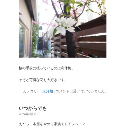
桜の手前に植っているのは利休梅、
そそと可憐な花も大好きです。
カテゴリー:
未分類
|
コメントは受け付けていません。
いつからでも
2024年3月29日
え〜っ、本屋をやめて家族でドイツへ！？