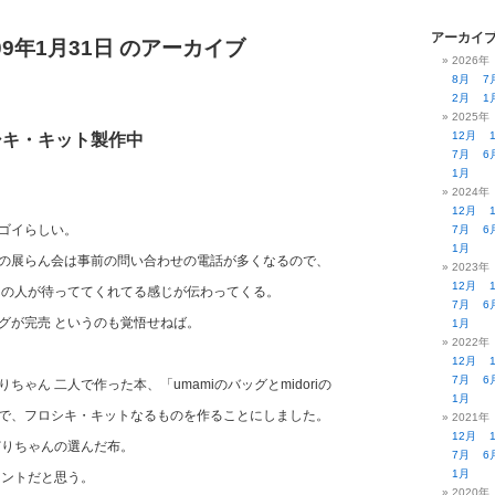
アーカイ
09年1月31日 のアーカイブ
2026年
8月
7
2月
1
2025年
12月
ロシキ・キット製作中
7月
6
1月
2024年
12月
ゴイらしい。
7月
6
1月
の展らん会は事前の問い合わせの電話が多くなるので、
2023年
12月
んの人が待っててくれてる感じが伝わってくる。
7月
6
グが完売 というのも覚悟せねば。
1月
2022年
12月
7月
6
ちゃん 二人で作った本、「umamiのバッグとmidoriの
1月
で、フロシキ・キットなるものを作ることにしました。
2021年
12月
どりちゃんの選んだ布。
7月
6
1月
イントだと思う。
2020年