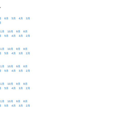
ブ
月
6月
5月
4月
3月
月
11月
10月
9月
8月
月
5月
4月
3月
2月
11月
10月
9月
8月
月
5月
4月
3月
2月
11月
10月
9月
8月
月
5月
4月
3月
2月
11月
10月
9月
8月
月
5月
4月
3月
2月
11月
10月
9月
8月
月
5月
4月
3月
2月