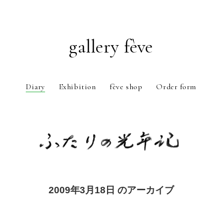
gallery fève
Diary
Exhibition
fève shop
Order form
Just another WordPress weblog
2009年3月18日 のアーカイブ