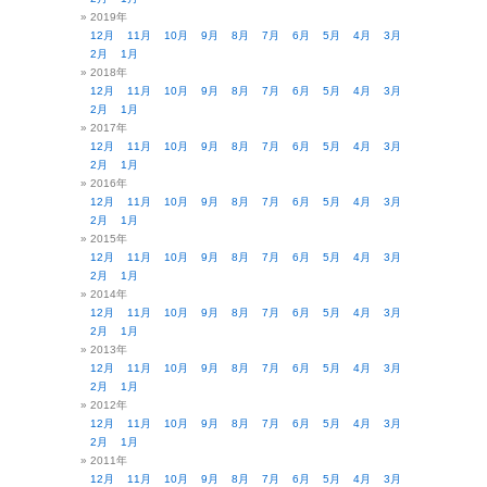
2019年
12月
11月
10月
9月
8月
7月
6月
5月
4月
3月
2月
1月
2018年
12月
11月
10月
9月
8月
7月
6月
5月
4月
3月
2月
1月
2017年
12月
11月
10月
9月
8月
7月
6月
5月
4月
3月
2月
1月
2016年
12月
11月
10月
9月
8月
7月
6月
5月
4月
3月
2月
1月
2015年
12月
11月
10月
9月
8月
7月
6月
5月
4月
3月
2月
1月
2014年
12月
11月
10月
9月
8月
7月
6月
5月
4月
3月
2月
1月
2013年
12月
11月
10月
9月
8月
7月
6月
5月
4月
3月
2月
1月
2012年
12月
11月
10月
9月
8月
7月
6月
5月
4月
3月
2月
1月
2011年
12月
11月
10月
9月
8月
7月
6月
5月
4月
3月