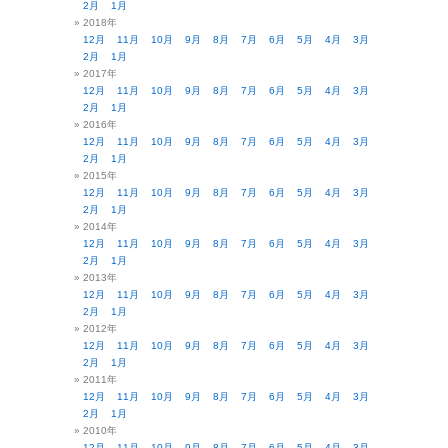
2月
1月
2018年
12月
11月
10月
9月
8月
7月
6月
5月
4月
3月
2月
1月
2017年
12月
11月
10月
9月
8月
7月
6月
5月
4月
3月
2月
1月
2016年
12月
11月
10月
9月
8月
7月
6月
5月
4月
3月
2月
1月
2015年
12月
11月
10月
9月
8月
7月
6月
5月
4月
3月
2月
1月
2014年
12月
11月
10月
9月
8月
7月
6月
5月
4月
3月
2月
1月
2013年
12月
11月
10月
9月
8月
7月
6月
5月
4月
3月
2月
1月
2012年
12月
11月
10月
9月
8月
7月
6月
5月
4月
3月
2月
1月
2011年
12月
11月
10月
9月
8月
7月
6月
5月
4月
3月
2月
1月
2010年
12月
11月
10月
9月
8月
7月
6月
5月
4月
3月