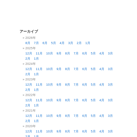
アーカイブ
2026年
8月
7月
6月
5月
4月
3月
2月
1月
2025年
12月
11月
10月
9月
8月
7月
6月
5月
4月
3月
2月
1月
2024年
12月
11月
10月
9月
8月
7月
6月
5月
4月
3月
2月
1月
2023年
12月
11月
10月
9月
8月
7月
6月
5月
4月
3月
2月
1月
2022年
12月
11月
10月
9月
8月
7月
6月
5月
4月
3月
2月
1月
2021年
12月
11月
10月
9月
8月
7月
6月
5月
4月
3月
2月
1月
2020年
12月
11月
10月
9月
8月
7月
6月
5月
4月
3月
2月
1月