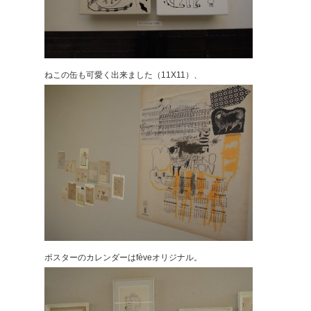
ねこの缶も可愛く出来ました（11X11）、
ポスターのカレンダーはfèveオリジナル。