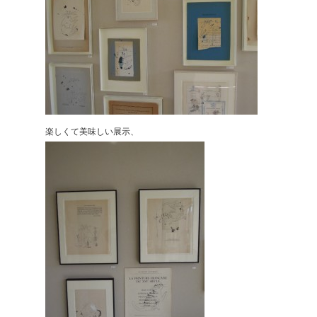
楽しくて美味しい展示、