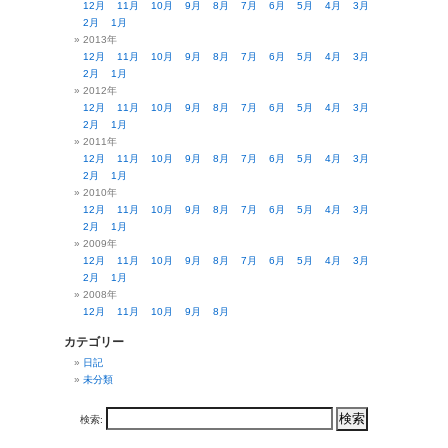
12月
11月
10月
9月
8月
7月
6月
5月
4月
3月
2月
1月
2013年
12月
11月
10月
9月
8月
7月
6月
5月
4月
3月
2月
1月
2012年
12月
11月
10月
9月
8月
7月
6月
5月
4月
3月
2月
1月
2011年
12月
11月
10月
9月
8月
7月
6月
5月
4月
3月
2月
1月
2010年
12月
11月
10月
9月
8月
7月
6月
5月
4月
3月
2月
1月
2009年
12月
11月
10月
9月
8月
7月
6月
5月
4月
3月
2月
1月
2008年
12月
11月
10月
9月
8月
カテゴリー
日記
未分類
検索: