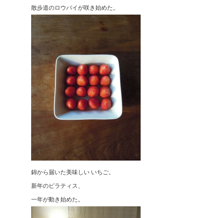
散歩道のロウバイが咲き始めた。
錦から届いた美味しい いちご。
新年のピラティス、
一年が動き始めた。