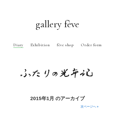
gallery fève
Diary
Exhibition
fève shop
Order form
Just another WordPress weblog
2015年1月 のアーカイブ
次ページへ »