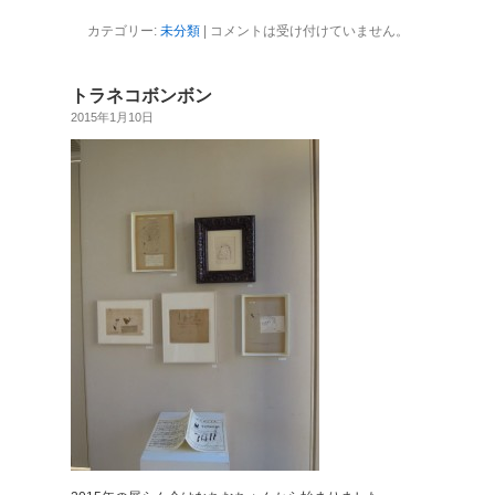
カテゴリー:
未分類
|
コメントは受け付けていません。
トラネコボンボン
2015年1月10日