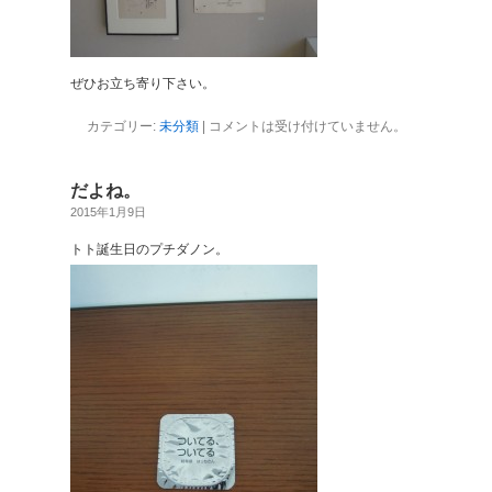
ぜひお立ち寄り下さい。
カテゴリー:
未分類
|
コメントは受け付けていません。
だよね。
2015年1月9日
トト誕生日のプチダノン。