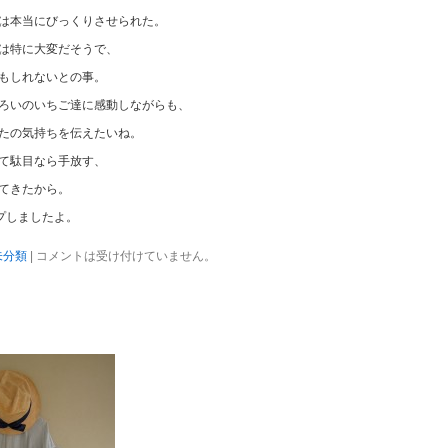
は本当にびっくりさせられた。
は特に大変だそうで、
もしれないとの事。
ろいのいちご達に感動しながらも、
たの気持ちを伝えたいね。
て駄目なら手放す、
てきたから。
アップしましたよ。
未分類
|
コメントは受け付けていません。
。