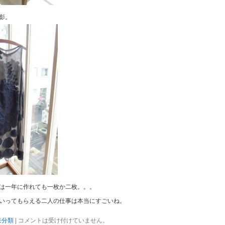
影。
は一年に作れても一枚か二枚。。。
いってもらえる二人の仕事は本当にすごいね。
未分類
|
コメントは受け付けていません。