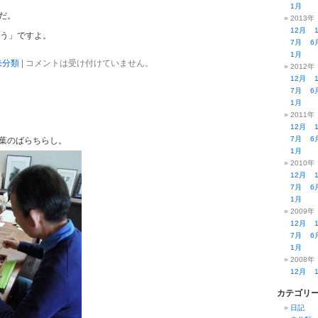
1月
だ。
2013年
12月
笑う」ですよ。
7月
6
1月
未分類
|
コメントは受け付けていません。
2012年
12月
7月
6
1月
2011年
12月
7月
6
葉のばらちらし。
1月
2010年
12月
7月
6
1月
2009年
12月
7月
6
1月
2008年
12月
カテゴリ
日記