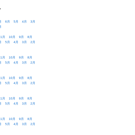
ブ
月
6月
5月
4月
3月
月
11月
10月
9月
8月
月
5月
4月
3月
2月
11月
10月
9月
8月
月
5月
4月
3月
2月
11月
10月
9月
8月
月
5月
4月
3月
2月
11月
10月
9月
8月
月
5月
4月
3月
2月
11月
10月
9月
8月
月
5月
4月
3月
2月