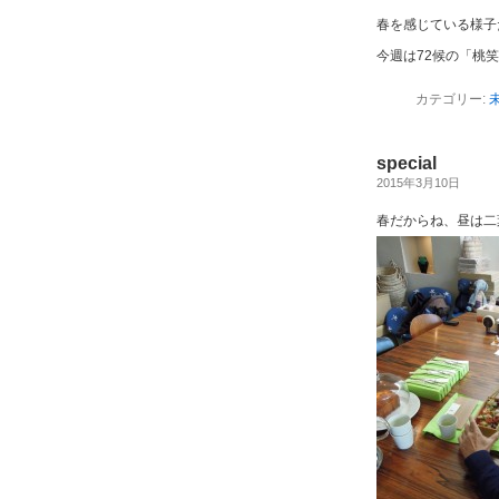
春を感じている様子
今週は72候の「桃
カテゴリー:
special
2015年3月10日
春だからね、昼は二