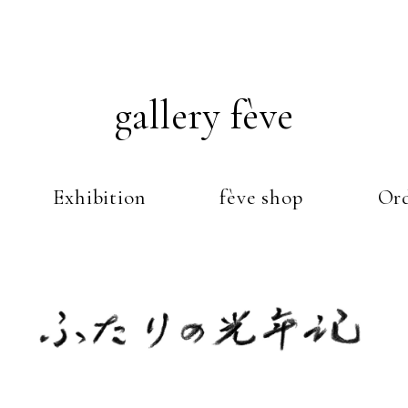
gallery fève
Exhibition
fève shop
Ord
Just another WordPress weblog