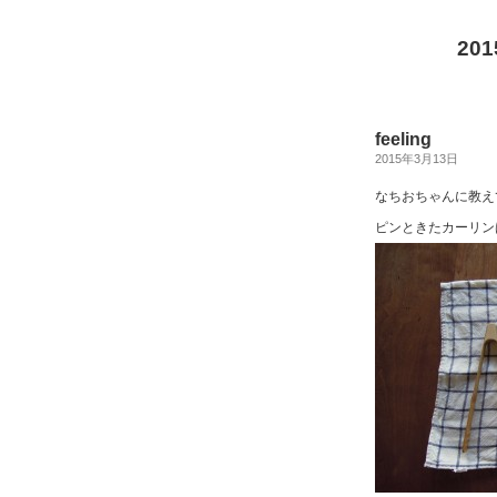
20
feeling
2015年3月13日
なちおちゃんに教え
ピンときたカーリン