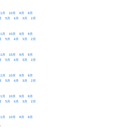
11月
10月
9月
8月
月
5月
4月
3月
2月
11月
10月
9月
8月
月
5月
4月
3月
2月
11月
10月
9月
8月
月
5月
4月
3月
2月
11月
10月
9月
8月
月
5月
4月
3月
2月
11月
10月
9月
8月
月
5月
4月
3月
2月
11月
10月
9月
8月
ー