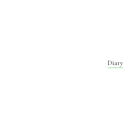
Diary