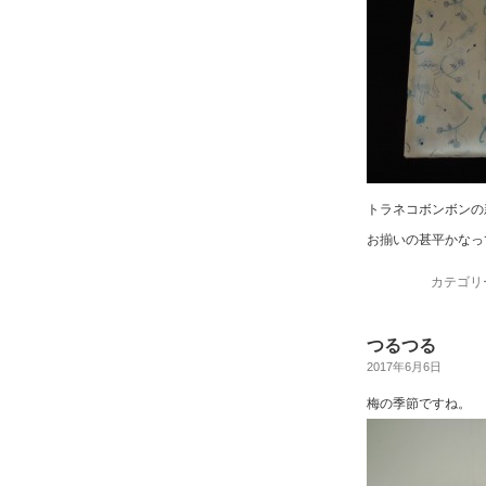
トラネコボンボンの
お揃いの甚平かなっ
カテゴリ
つるつる
2017年6月6日
梅の季節ですね。