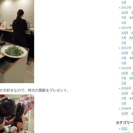
1月
2013年
12月
7月
6
1月
2012年
12月
7月
6
1月
2011年
12月
7月
6
1月
2010年
12月
7月
6
1月
2009年
が大好きなので、特大の風船をプレゼント。
12月
7月
6
1月
2008年
12月
カテゴリ
日記