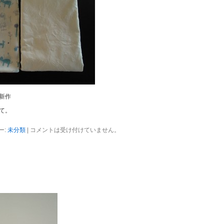
新作
て。
ー:
未分類
|
コメントは受け付けていません。