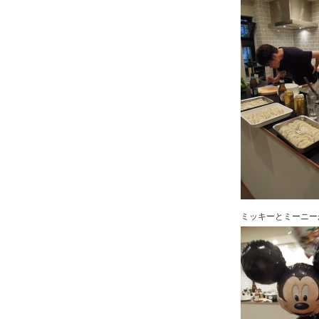
ミッキーとミーニー