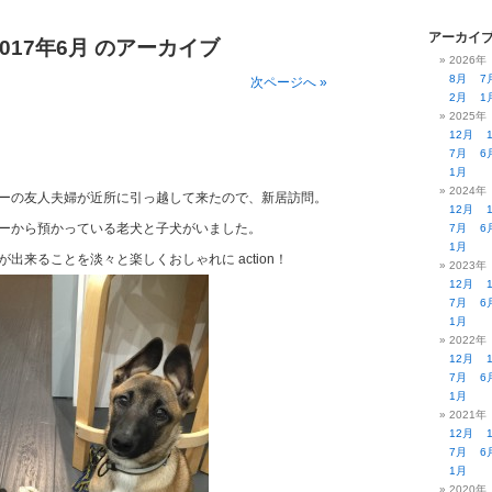
アーカイ
2017年6月 のアーカイブ
2026年
8月
7
次ページへ »
2月
1
2025年
12月
7月
6
1月
2024年
ーの友人夫婦が近所に引っ越して来たので、新居訪問。
12月
ーから預かっている老犬と子犬がいました。
7月
6
1月
出来ることを淡々と楽しくおしゃれに action！
2023年
12月
7月
6
1月
2022年
12月
7月
6
1月
2021年
12月
7月
6
1月
2020年