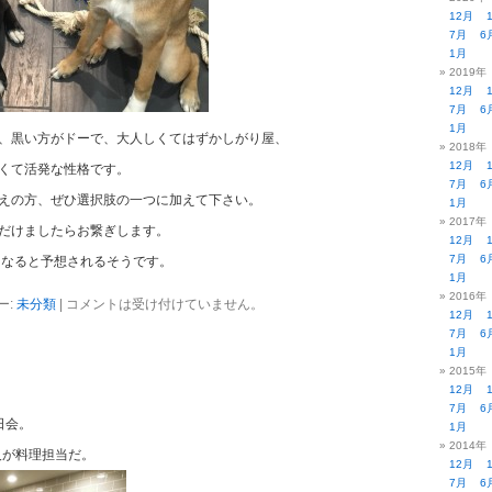
12月
7月
6
1月
2019年
12月
7月
6
1月
、黒い方がドーで、大人しくてはずかしがり屋、
2018年
12月
くて活発な性格です。
7月
6
えの方、ぜひ選択肢の一つに加えて下さい。
1月
2017年
だけましたらお繋ぎします。
12月
7月
6
犬になると予想されるそうです。
1月
2016年
ー:
未分類
|
コメントは受け付けていません。
12月
7月
6
1月
2015年
12月
7月
6
日会。
1月
2014年
人が料理担当だ。
12月
7月
6