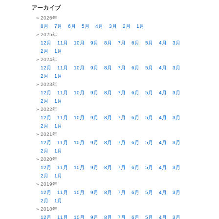
アーカイブ
2026年
8月
7月
6月
5月
4月
3月
2月
1月
2025年
12月
11月
10月
9月
8月
7月
6月
5月
4月
3月
2月
1月
2024年
12月
11月
10月
9月
8月
7月
6月
5月
4月
3月
2月
1月
2023年
12月
11月
10月
9月
8月
7月
6月
5月
4月
3月
2月
1月
2022年
12月
11月
10月
9月
8月
7月
6月
5月
4月
3月
2月
1月
2021年
12月
11月
10月
9月
8月
7月
6月
5月
4月
3月
2月
1月
2020年
12月
11月
10月
9月
8月
7月
6月
5月
4月
3月
2月
1月
2019年
12月
11月
10月
9月
8月
7月
6月
5月
4月
3月
2月
1月
2018年
12月
11月
10月
9月
8月
7月
6月
5月
4月
3月