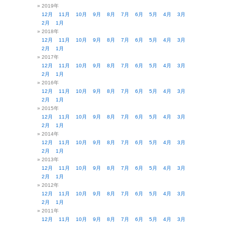
2019年
12月
11月
10月
9月
8月
7月
6月
5月
4月
3月
2月
1月
2018年
12月
11月
10月
9月
8月
7月
6月
5月
4月
3月
2月
1月
2017年
12月
11月
10月
9月
8月
7月
6月
5月
4月
3月
2月
1月
2016年
12月
11月
10月
9月
8月
7月
6月
5月
4月
3月
2月
1月
2015年
12月
11月
10月
9月
8月
7月
6月
5月
4月
3月
2月
1月
2014年
12月
11月
10月
9月
8月
7月
6月
5月
4月
3月
2月
1月
2013年
12月
11月
10月
9月
8月
7月
6月
5月
4月
3月
2月
1月
2012年
12月
11月
10月
9月
8月
7月
6月
5月
4月
3月
2月
1月
2011年
12月
11月
10月
9月
8月
7月
6月
5月
4月
3月