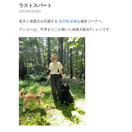
ラストスパート
2021年6月28日
老犬と保護犬を応援する
SLOW 企画
も最終コーナー。
アンカーは、平澤まりこが描いた保護犬集合Tシャツです。