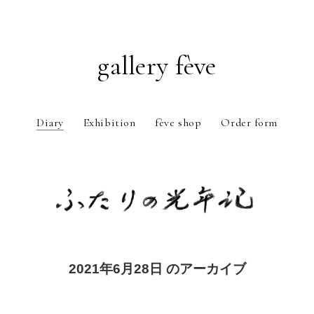
gallery fève
Diary
Exhibition
fève shop
Order form
Just another WordPress weblog
2021年6月28日 のアーカイブ