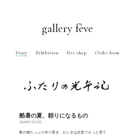
gallery fève
Diary
Exhibition
fève shop
Order form
Just another WordPress weblog
酷暑の夏、頼りになるもの
2026年7月27日
酢の物たっぷり作り置き、ひじきは生姜でさっと煮て、