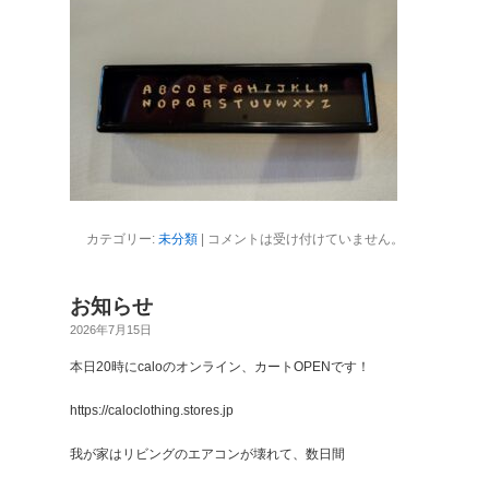
カテゴリー:
未分類
|
コメントは受け付けていません。
お知らせ
2026年7月15日
本日20時にcaloのオンライン、カートOPENです！
https://caloclothing.stores.jp
我が家はリビングのエアコンが壊れて、数日間