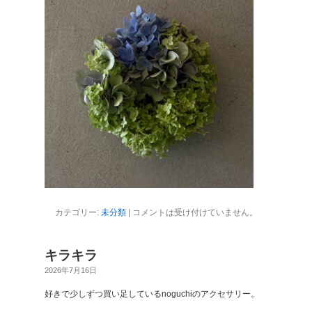
カテゴリー:
未分類
|
コメントは受け付けていません。
キラキラ
2026年7月16日
好きで少しずつ買い足しているnoguchiのアクセサリー。