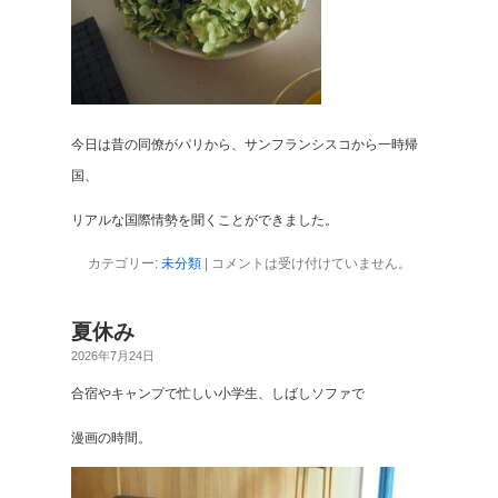
今日は昔の同僚がパリから、サンフランシスコから一時帰
国、
リアルな国際情勢を聞くことができました。
カテゴリー:
未分類
|
コメントは受け付けていません。
夏休み
2026年7月24日
合宿やキャンプで忙しい小学生、しばしソファで
漫画の時間。