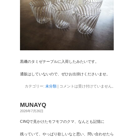
黒磯のタミゼテーブルに入荷したみたいです。
通販はしていないので、ぜひお出掛けくださいませ。
カテゴリー:
未分類
|
コメントは受け付けていません。
MUNAYQ
2026年7月26日
CINQで見かけたモフモフのクマ、なんとも記憶に
残っていて、やっぱり欲しいなと思い、問い合わせたら