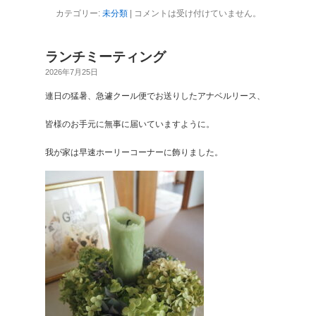
カテゴリー:
未分類
|
コメントは受け付けていません。
ランチミーティング
2026年7月25日
連日の猛暑、急遽クール便でお送りしたアナベルリース、
皆様のお手元に無事に届いていますように。
我が家は早速ホーリーコーナーに飾りました。