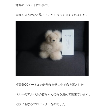
地方のイベントに出張中。。。
売れちゃうかなと思っていたら戻ってきてくれました。
標高5000メートルの過酷な自然の中で命を落とした
ペルーのアルパカの赤ちゃんの毛を集めて出来ています。
応援にもなるプロジェクトなのでした。