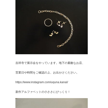
吉祥寺で展示会をやっています。地下の素敵なお店、
営業日や時間をご確認の上、お出かけください。
https://www.instagram.com/uquna.kanal/
新作アルファベットの小ささにびっくり！