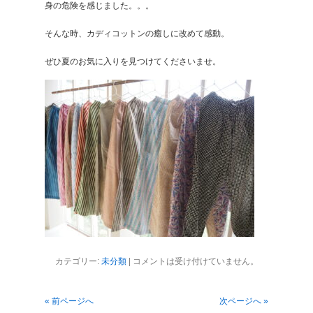
身の危険を感じました。。。
そんな時、カディコットンの癒しに改めて感動。
ぜひ夏のお気に入りを見つけてくださいませ。
カテゴリー:
未分類
|
コメントは受け付けていません。
« 前ページへ
次ページへ »