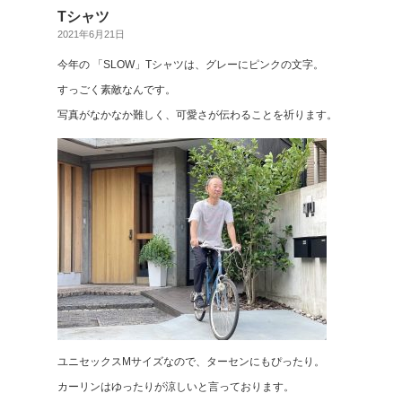
Tシャツ
2021年6月21日
今年の 「SLOW」Tシャツは、グレーにピンクの文字。
すっごく素敵なんです。
写真がなかなか難しく、可愛さが伝わることを祈ります。
ユニセックスMサイズなので、ターセンにもぴったり。
カーリンはゆったりが涼しいと言っております。