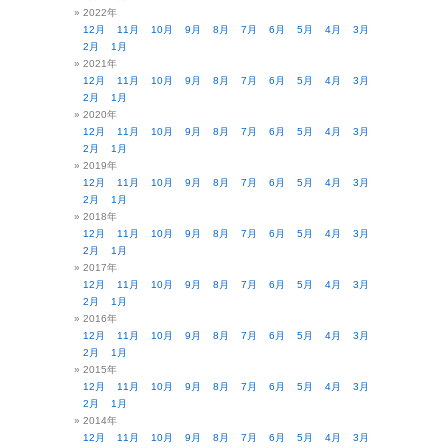
2022年
12月
11月
10月
9月
8月
7月
6月
5月
4月
3月
2月
1月
2021年
12月
11月
10月
9月
8月
7月
6月
5月
4月
3月
2月
1月
2020年
12月
11月
10月
9月
8月
7月
6月
5月
4月
3月
2月
1月
2019年
12月
11月
10月
9月
8月
7月
6月
5月
4月
3月
2月
1月
2018年
12月
11月
10月
9月
8月
7月
6月
5月
4月
3月
2月
1月
2017年
12月
11月
10月
9月
8月
7月
6月
5月
4月
3月
2月
1月
2016年
12月
11月
10月
9月
8月
7月
6月
5月
4月
3月
2月
1月
2015年
12月
11月
10月
9月
8月
7月
6月
5月
4月
3月
2月
1月
2014年
12月
11月
10月
9月
8月
7月
6月
5月
4月
3月