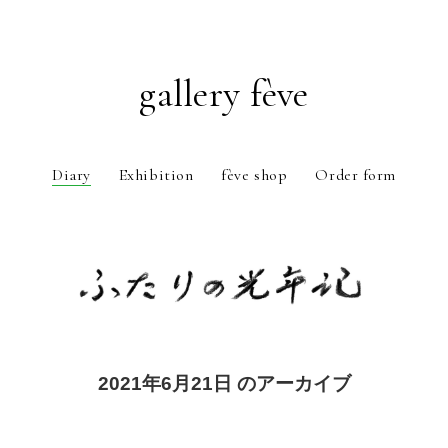
gallery fève
Diary
Exhibition
fève shop
Order form
Just another WordPress weblog
2021年6月21日 のアーカイブ